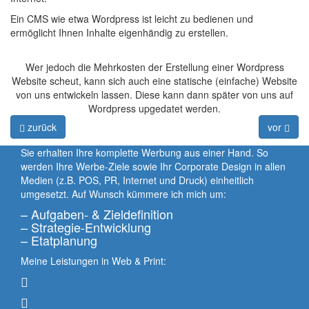
Ein CMS wie etwa Wordpress ist leicht zu bedienen und
ermöglicht Ihnen Inhalte eigenhändig zu erstellen.
Wer jedoch die Mehrkosten der Erstellung einer Wordpress
Website scheut, kann sich auch eine statische (einfache) Website
von uns entwickeln lassen. Diese kann dann später von uns auf
Wordpress upgedatet werden.
zurück
vor
Sie erhalten Ihre komplette Werbung aus einer Hand. So
werden Ihre Werbe-Ziele sowie Ihr Corporate Design in allen
Medien (z.B. POS, PR, Internet und Druck) einheitlich
umgesetzt. Auf Wunsch kümmere ich mich um:
– Aufgaben- & Zieldefinition
– Strategie-Entwicklung
– Etatplanung
Meine Leistungen in Web & Print:
Werbeagentur für KMU
Typografie & DTP