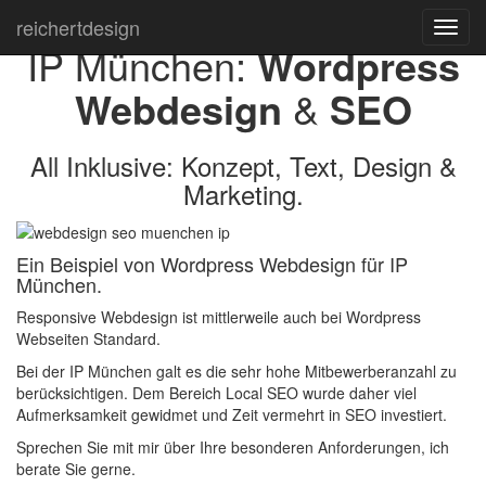
reichert
design
Navig
IP München:
Wordpress
ein-/
Webdesign
&
SEO
All Inklusive: Konzept, Text, Design &
Marketing.
Ein Beispiel von Wordpress Webdesign für IP
München.
Responsive Webdesign ist mittlerweile auch bei Wordpress
Webseiten Standard.
Bei der IP München galt es die sehr hohe Mitbewerberanzahl zu
berücksichtigen. Dem Bereich Local SEO wurde daher viel
Aufmerksamkeit gewidmet und Zeit vermehrt in SEO investiert.
Sprechen Sie mit mir über Ihre besonderen Anforderungen, ich
berate Sie gerne.