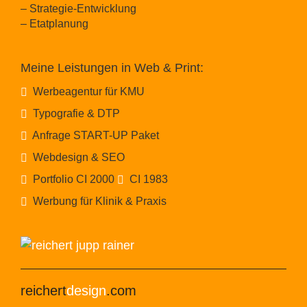
– Strategie-Entwicklung
– Etatplanung
Meine Leistungen in Web & Print:
Werbeagentur für KMU
Typografie & DTP
Anfrage START-UP Paket
Webdesign & SEO
Portfolio CI 2000
CI 1983
Werbung für Klinik & Praxis
reichert
design
.com