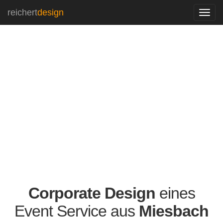
reichert
design
Navi
ein-
Corporate Design
eines
Event Service aus
Miesbach