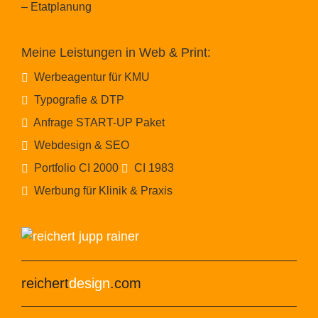
– Etatplanung
Meine Leistungen in Web & Print:
Werbeagentur für KMU
Typografie & DTP
Anfrage START-UP Paket
Webdesign & SEO
Portfolio CI 2000
CI 1983
Werbung für Klinik & Praxis
reichert
design
.com